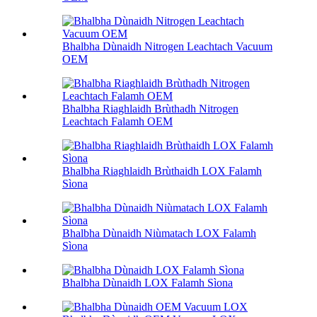
Bhalbha Dùnaidh Nitrogen Leachtach Vacuum
OEM
Bhalbha Riaghlaidh Brùthadh Nitrogen
Leachtach Falamh OEM
Bhalbha Riaghlaidh Brùthaidh LOX Falamh
Sìona
Bhalbha Dùnaidh Niùmatach LOX Falamh
Sìona
Bhalbha Dùnaidh LOX Falamh Sìona