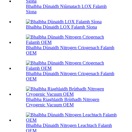
Bhalbha Dùnaidh Niùmatach LOX Falamh
Sìona
Bhalbha Dùnaidh LOX Falamh Sìona
Bhalbha Dùnaidh Nitrogen Criogenach Falamh
OEM
Bhalbha Dùnaidh Nitrogen Criogenach Falamh
OEM
Bhalbha Riaghlaidh Brùthadh Nitrogen
Cryogenic Vacuum OEM
Bhalbha Dùnaidh Nitrogen Leachtach Falamh
OEM