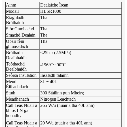
Ainm
Dealaiche Ìrean
Modail
HLSR1000
Riaghladh
Tha
Brùthaidh
Stòr Cumhachd
Tha
Smachd Dealain
Tha
Obair fèin-
Tha
ghluasadach
Brùthadh
≤25bar (2.5MPa)
Dealbhaidh
Teòthachd
-196℃~ 90℃
Dealbhaidh
Seòrsa Insulation
Insaladh falamh
Meud
8L ~ 40L
Èifeachdach
Stuth
300 Stàilinn gun Mheirg
Meadhanach
Nitrogen Leachtach
Call Teas Nuair a
265 W/u (nuair a tha 40L ann)
bhios LN ga
lìonadh
2
Call Teas Nuair a
20 W/u (nuair a tha 40L ann)