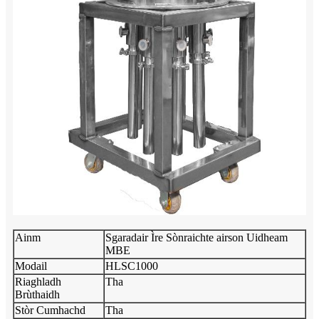
Ainm
Sgaradair Ìre Sònraichte airson Uidheam
MBE
Modail
HLSC1000
Riaghladh
Tha
Brùthaidh
Stòr Cumhachd
Tha