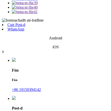
Cuir Post-d
WhatsApp
Android
iOS
x
Fòn
Fòn
+86 19150394142
Post-d