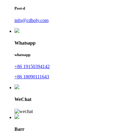
Post-d
info@cdholy.com
Whatsapp
whatsapp
+86 19150394142
+86 18090111643
WeChat
Barr