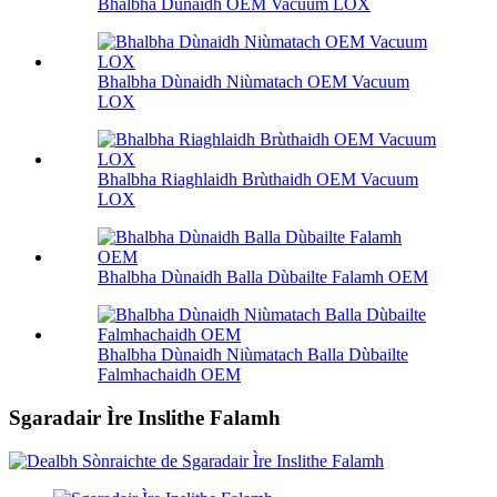
Bhalbha Dùnaidh OEM Vacuum LOX
Bhalbha Dùnaidh Niùmatach OEM Vacuum
LOX
Bhalbha Riaghlaidh Brùthaidh OEM Vacuum
LOX
Bhalbha Dùnaidh Balla Dùbailte Falamh OEM
Bhalbha Dùnaidh Niùmatach Balla Dùbailte
Falmhachaidh OEM
Sgaradair Ìre Inslithe Falamh