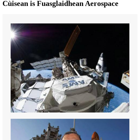
Cùisean is Fuasglaidhean Aerospace