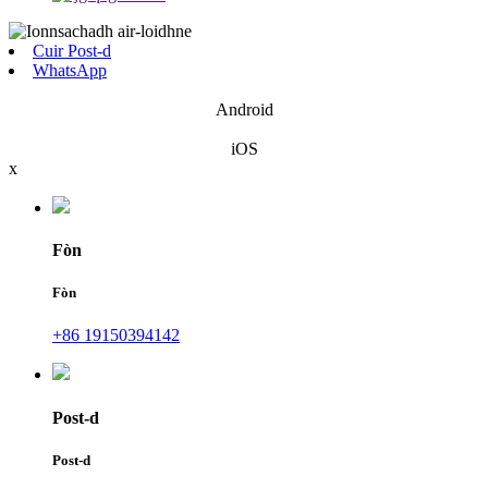
Cuir Post-d
WhatsApp
Android
iOS
x
Fòn
Fòn
+86 19150394142
Post-d
Post-d