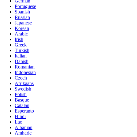
German
Portuguese
Spanish
Russian
Japanese
Korean
Arabic
Irish
Greek
Turkish
Italian
Danish
Romanian
Indonesian
Czech
Afrikaans
Swedish
Polish
Basque
Catalan
Esperanto
Hindi
Lao
Albanian
Amharic