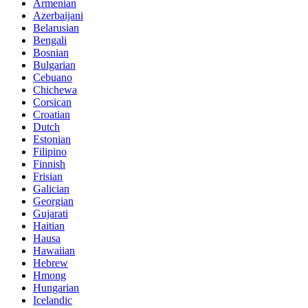
Armenian
Azerbaijani
Belarusian
Bengali
Bosnian
Bulgarian
Cebuano
Chichewa
Corsican
Croatian
Dutch
Estonian
Filipino
Finnish
Frisian
Galician
Georgian
Gujarati
Haitian
Hausa
Hawaiian
Hebrew
Hmong
Hungarian
Icelandic