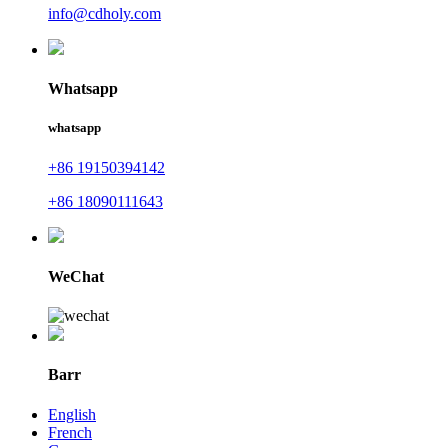
info@cdholy.com
Whatsapp
whatsapp
+86 19150394142
+86 18090111643
WeChat
Barr
English
French