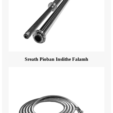
Sreath Pìoban Inslithe Falamh