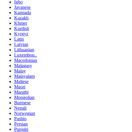
Igbo
Javanese
Kannada
Kazakh
Khmer
Kurdish
Kyrgyz
Latin
Latvian
Lithuanian
Luxembou..
Macedonian
Malagasy
Malay
Malayalam
Maltese
Maori
Marathi
Mongolian
Burmese
Nepali
Norwegian
Pashto
Persian
Punjabi