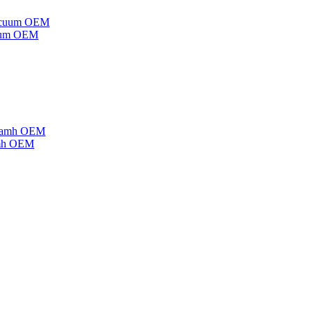
cuum OEM
amh OEM