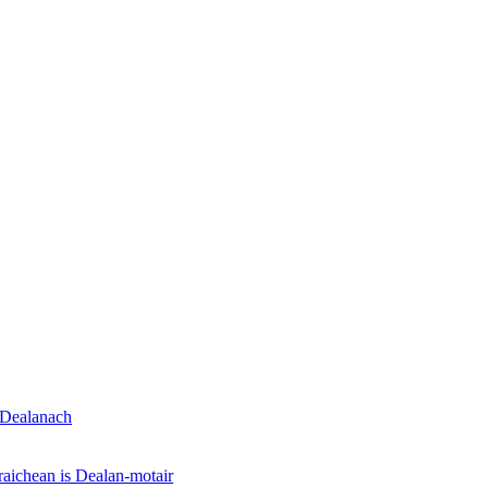
 Dealanach
aichean is Dealan-motair