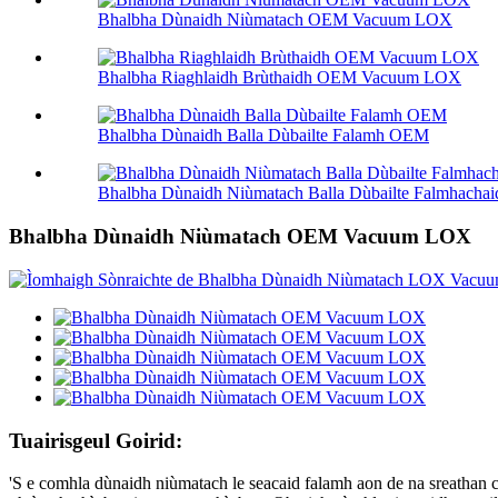
Bhalbha Dùnaidh Niùmatach OEM Vacuum LOX
Bhalbha Riaghlaidh Brùthaidh OEM Vacuum LOX
Bhalbha Dùnaidh Balla Dùbailte Falamh OEM
Bhalbha Dùnaidh Niùmatach Balla Dùbailte Falmhach
Bhalbha Dùnaidh Niùmatach OEM Vacuum LOX
Tuairisgeul Goirid:
'S e comhla dùnaidh niùmatach le seacaid falamh aon de na sreathan