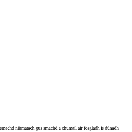
 smachd niùmatach gus smachd a chumail air fosgladh is dùnadh