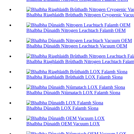
Bhalbha Riaghlaidh Brùthadh Nitrogen Cryogenic Va
Bhalbha Dùnaidh Nitrogen Leachtach Falamh OEM
Bhalbha Dùnaidh Nitrogen Leachtach Vacuum OEM
Bhalbha Riaghlaidh Brùthadh Nitrogen Leachtach Fal
Bhalbha Riaghlaidh Brùthaidh LOX Falamh Sìona
Bhalbha Dùnaidh Niùmatach LOX Falamh Sìona
Bhalbha Dùnaidh LOX Falamh Sìona
Bhalbha Dùnaidh OEM Vacuum LOX