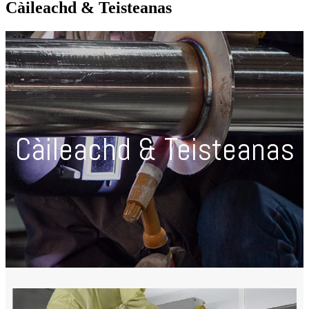
Càileachd & Teisteanas
Càileachd & Teisteanas