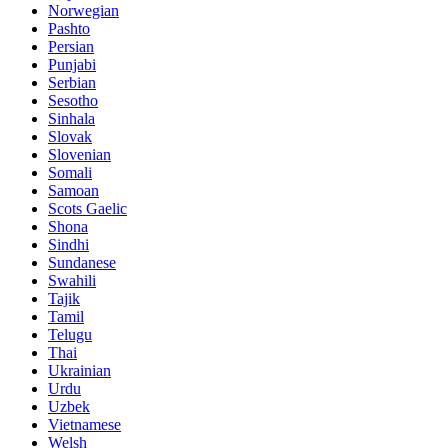
Norwegian
Pashto
Persian
Punjabi
Serbian
Sesotho
Sinhala
Slovak
Slovenian
Somali
Samoan
Scots Gaelic
Shona
Sindhi
Sundanese
Swahili
Tajik
Tamil
Telugu
Thai
Ukrainian
Urdu
Uzbek
Vietnamese
Welsh