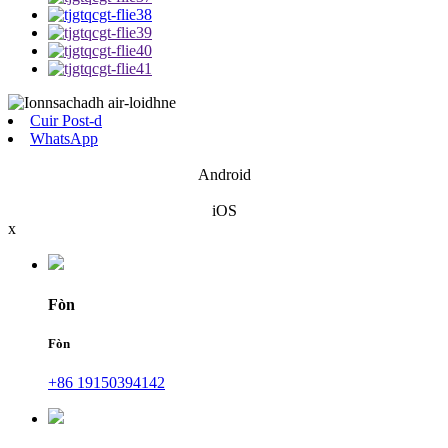
Cuir Post-d
WhatsApp
Android
iOS
x
Fòn
Fòn
+86 19150394142