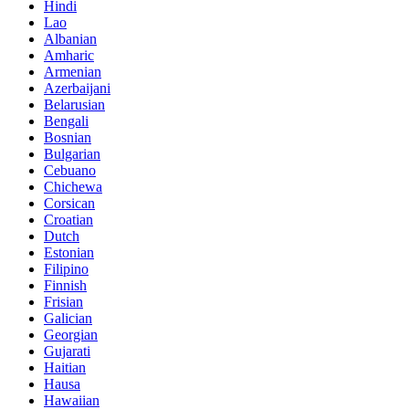
Hindi
Lao
Albanian
Amharic
Armenian
Azerbaijani
Belarusian
Bengali
Bosnian
Bulgarian
Cebuano
Chichewa
Corsican
Croatian
Dutch
Estonian
Filipino
Finnish
Frisian
Galician
Georgian
Gujarati
Haitian
Hausa
Hawaiian