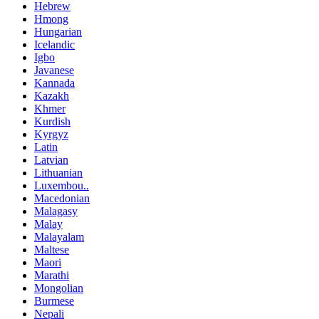
Hebrew
Hmong
Hungarian
Icelandic
Igbo
Javanese
Kannada
Kazakh
Khmer
Kurdish
Kyrgyz
Latin
Latvian
Lithuanian
Luxembou..
Macedonian
Malagasy
Malay
Malayalam
Maltese
Maori
Marathi
Mongolian
Burmese
Nepali