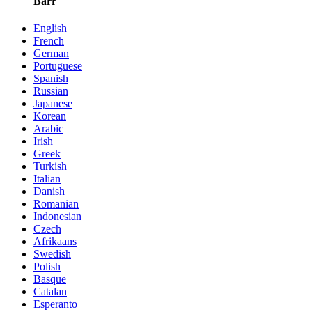
Barr
English
French
German
Portuguese
Spanish
Russian
Japanese
Korean
Arabic
Irish
Greek
Turkish
Italian
Danish
Romanian
Indonesian
Czech
Afrikaans
Swedish
Polish
Basque
Catalan
Esperanto