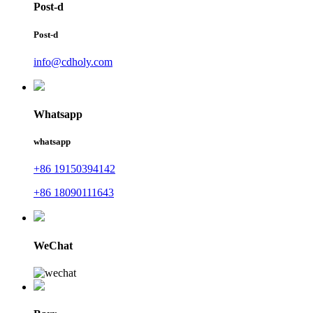
Post-d
Post-d
info@cdholy.com
Whatsapp
whatsapp
+86 19150394142
+86 18090111643
WeChat