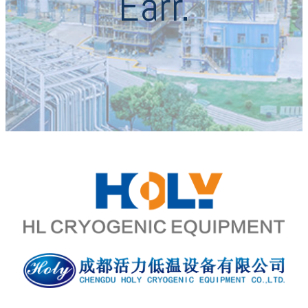
Earr.