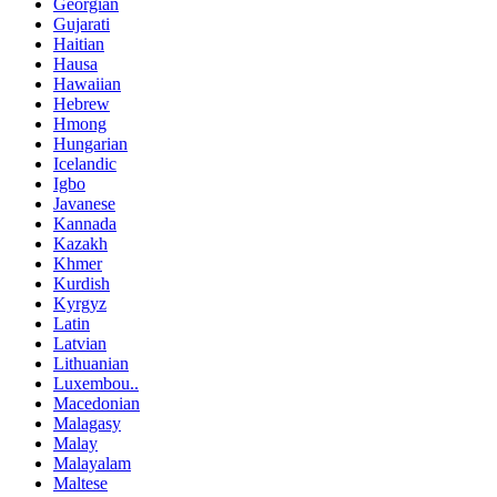
Georgian
Gujarati
Haitian
Hausa
Hawaiian
Hebrew
Hmong
Hungarian
Icelandic
Igbo
Javanese
Kannada
Kazakh
Khmer
Kurdish
Kyrgyz
Latin
Latvian
Lithuanian
Luxembou..
Macedonian
Malagasy
Malay
Malayalam
Maltese