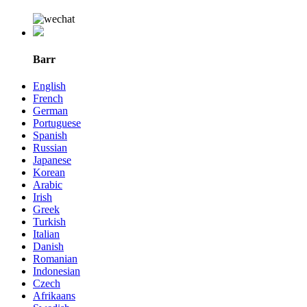
Barr
English
French
German
Portuguese
Spanish
Russian
Japanese
Korean
Arabic
Irish
Greek
Turkish
Italian
Danish
Romanian
Indonesian
Czech
Afrikaans