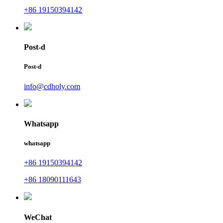
+86 19150394142
Post-d
Post-d
info@cdholy.com
Whatsapp
whatsapp
+86 19150394142
+86 18090111643
WeChat