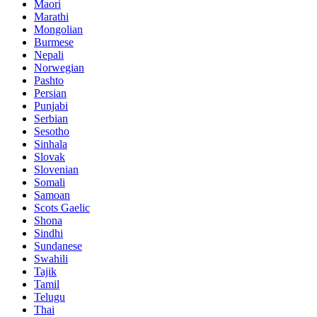
Maori
Marathi
Mongolian
Burmese
Nepali
Norwegian
Pashto
Persian
Punjabi
Serbian
Sesotho
Sinhala
Slovak
Slovenian
Somali
Samoan
Scots Gaelic
Shona
Sindhi
Sundanese
Swahili
Tajik
Tamil
Telugu
Thai