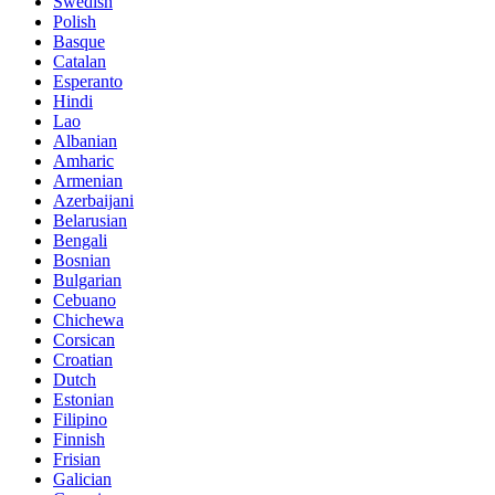
Swedish
Polish
Basque
Catalan
Esperanto
Hindi
Lao
Albanian
Amharic
Armenian
Azerbaijani
Belarusian
Bengali
Bosnian
Bulgarian
Cebuano
Chichewa
Corsican
Croatian
Dutch
Estonian
Filipino
Finnish
Frisian
Galician